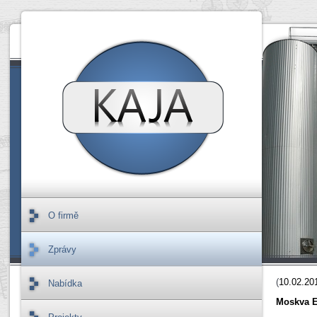
O firmě
Zprávy
(
10.02.20
Nabídka
Moskva 