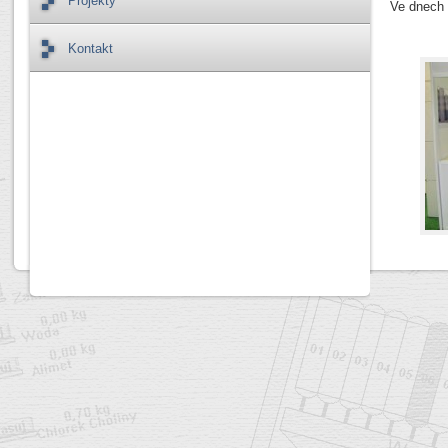
Projekty
Ve dnech 
Kontakt